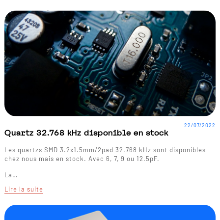
22/07/2022
Quartz 32.768 kHz disponible en stock
Les quartzs SMD 3.2x1.5mm/2pad 32.768 kHz sont disponibles
chez nous mais en stock. Avec 6, 7, 9 ou 12.5pF.
La…
Lire la suite