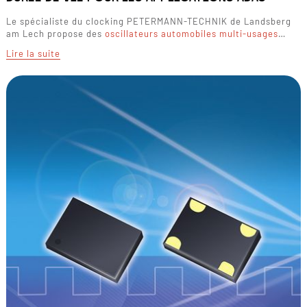
Le spécialiste du clocking PETERMANN-TECHNIK de Landsberg
am Lech propose des
oscillateurs automobiles multi-usages
…
Lire la suite