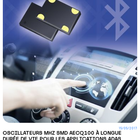
15/05/2017
OSCILLATEURS MHZ SMD AECQ100 À LONGUE
DURÉE DE VIE POUR LES APPLICATIONS ADAS