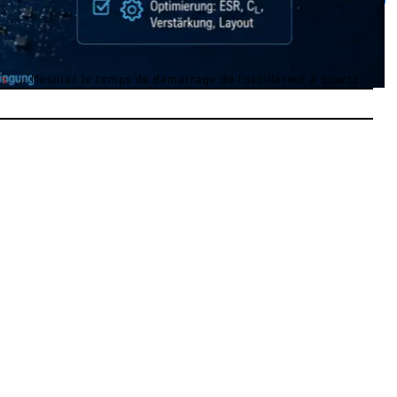
es
Mesurer le temps de démarrage de l'oscillateur à quartz