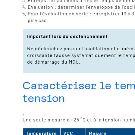
Enregistrer au moins 3 fois le temps de dém
Evaluation : déterminer l'enveloppe de l'oscil
Pour l'évaluation en série : enregistrer 10 
pire cas.
Important lors du déclenchement
Ne déclenchez pas sur l'oscillation elle-même
croissante fausse systématiquement le temp
de démarrage du MCU.
Caractériser le tem
tension
.
Une seule mesure à +25 °C et à la tension nom
Température
VCC
Mesure