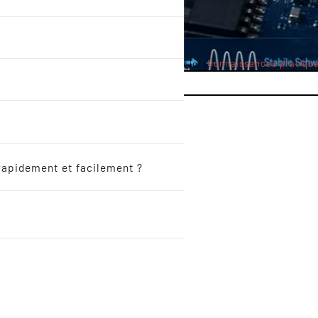
Connaissances pratiqu
Vous êtes ici :
rapidement et facilement ?