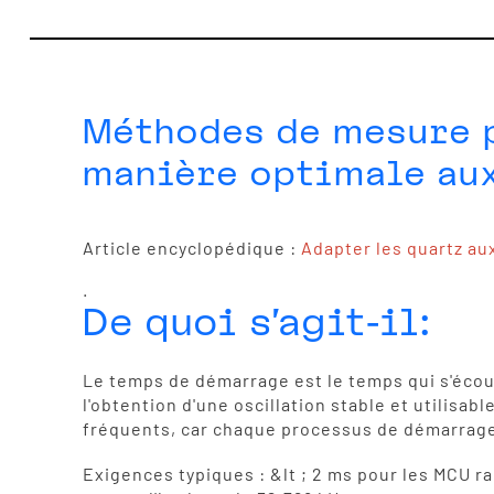
Méthodes de mesure p
manière optimale aux 
Article encyclopédique :
Adapter les quartz aux
.
De quoi s'agit-il:
Le temps de démarrage est le temps qui s'écoule 
l'obtention d'une oscillation stable et utilisab
fréquents, car chaque processus de démarrage 
Exigences typiques : &lt ; 2 ms pour les MCU ra