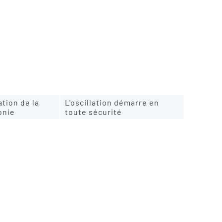
ation de la
L'oscillation démarre en
onie
toute sécurité