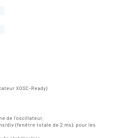
e
dicateur XOSC-Ready)
 de l'oscillateur.
s/div (fenêtre totale de 2 ms), pour les