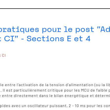
ratiques pour le post "Ad
CI" - Sections E et 4
 CI
entre l'activation de la tension d'alimentation (ou la lib
le. Il est particulièrement critique pour les MCU de faible
entre directement dans le bilan énergétique et détermin
pides avec un oscillateur puissant, 2 - 10 ms pour les c