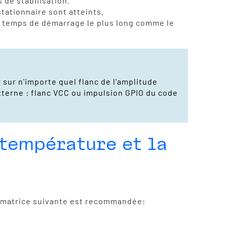
de stabilisation.
stationnaire sont atteints.
 le temps de démarrage le plus long comme le
 sur n'importe quel flanc de l'amplitude
terne : flanc VCC ou impulsion GPIO du code
température et la
la matrice suivante est recommandée: