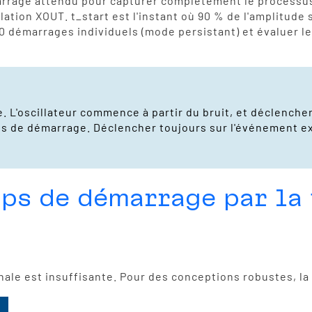
arrage attendu pour capturer complètement le processus 
lation XOUT. t_start est l'instant où 90 % de l'amplitude 
à 30 démarrages individuels (mode persistant) et évaluer
. L'oscillateur commence à partir du bruit, et déclencher
s de démarrage. Déclencher toujours sur l'événement ex
ps de démarrage par la 
inale est insuffisante. Pour des conceptions robustes, 
Acceptation