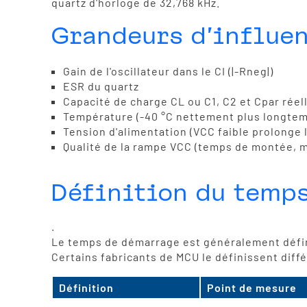
quartz d'horloge de 32,768 kHz.
Grandeurs d'influe
Gain de l'oscillateur dans le CI (|-Rneg|)
ESR du quartz
Capacité de charge CL ou C1, C2 et Cpar rée
Température (-40 °C nettement plus longtem
Tension d'alimentation (VCC faible prolonge
Qualité de la rampe VCC (temps de montée, 
Définition du temp
.
Le temps de démarrage est généralement défini
Certains fabricants de MCU le définissent dif
Définition
Point de mesure