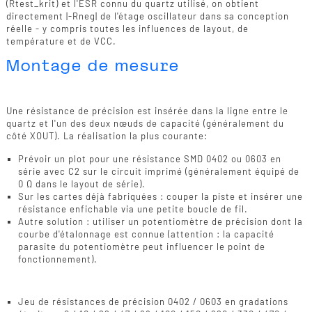
(Rtest_krit) et l'ESR connu du quartz utilisé, on obtient
directement |-Rneg| de l'étage oscillateur dans sa conception
réelle - y compris toutes les influences de layout, de
température et de VCC.
Montage de mesure
Modification du circuit
Une résistance de précision est insérée dans la ligne entre le
quartz et l'un des deux nœuds de capacité (généralement du
côté XOUT). La réalisation la plus courante:
Prévoir un plot pour une résistance SMD 0402 ou 0603 en
série avec C2 sur le circuit imprimé (généralement équipé de
0 Ω dans le layout de série).
Sur les cartes déjà fabriquées : couper la piste et insérer une
résistance enfichable via une petite boucle de fil.
Autre solution : utiliser un potentiomètre de précision dont la
courbe d'étalonnage est connue (attention : la capacité
parasite du potentiomètre peut influencer le point de
fonctionnement).
Equipement
Jeu de résistances de précision 0402 / 0603 en gradations