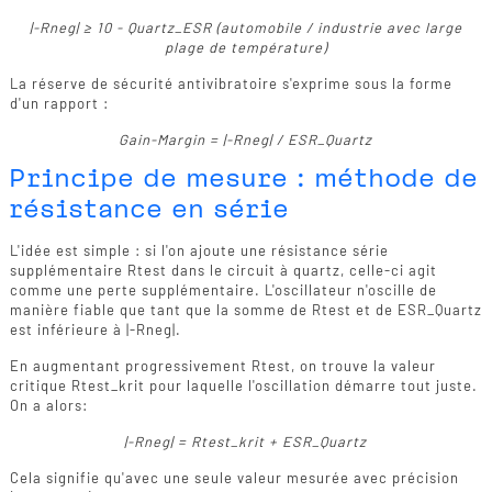
|-Rneg| ≥ 10 - Quartz_ESR (automobile / industrie avec large
plage de température)
La réserve de sécurité antivibratoire s'exprime sous la forme
d'un rapport :
Gain-Margin = |-Rneg| / ESR_Quartz
Principe de mesure : méthode de
résistance en série
L'idée est simple : si l'on ajoute une résistance série
supplémentaire Rtest dans le circuit à quartz, celle-ci agit
comme une perte supplémentaire. L'oscillateur n'oscille de
manière fiable que tant que la somme de Rtest et de ESR_Quartz
est inférieure à |-Rneg|.
En augmentant progressivement Rtest, on trouve la valeur
critique Rtest_krit pour laquelle l'oscillation démarre tout juste.
On a alors:
|-Rneg| = Rtest_krit + ESR_Quartz
Cela signifie qu'avec une seule valeur mesurée avec précision