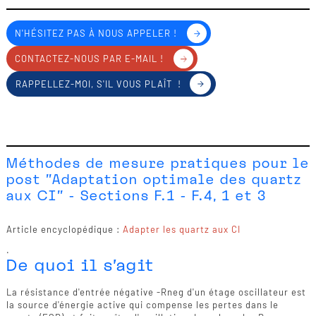
N'HÉSITEZ PAS À NOUS APPELER !
CONTACTEZ-NOUS PAR E-MAIL !
RAPPELLEZ-MOI, S'IL VOUS PLAÎT !
Méthodes de mesure pratiques pour le
post "Adaptation optimale des quartz
aux CI" - Sections F.1 - F.4, 1 et 3
Article encyclopédique :
Adapter les quartz aux CI
.
De quoi il s'agit
La résistance d'entrée négative -Rneg d'un étage oscillateur est
la source d'énergie active qui compense les pertes dans le