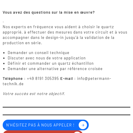
Vous avez des questions sur la mise en œuvre?
.
Nos experts en fréquence vous aident à choisir le quartz
approprié, à effectuer des mesures dans votre circuit et à vous
accompagner dans le design-in jusqu'à la validation de la
production en série.
Demander un conseil technique
Discuter avec nous de votre application
Définir et commander un quartz échantillon
Demander une alternative par référence croisée
Téléphone :
+49 8191 305395
E-mail :
info@petermann-
technik.de
Votre succès est notre objectif.
N'HÉSITEZ PAS À NOUS APPELER !