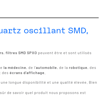
uartz oscillant SMD,
rs
,
filtres SMD SPXO
peuvent être et sont utilisés
de
la médecine
, de l'
automobile
, de la
robotique
, des
t des
écrans d'affichage
.
une longue disponibilité et une qualité élevée. Bien
 sûr de savoir quel produit nous proposons est