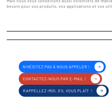
Mais nous vous conseillons aussi volontiers de maniè
besoin pour vos produits, vos applications et vos util
N'HÉSITEZ PAS À NOUS APPELER !
CONTACTEZ-NOUS PAR E-MAIL !
RAPPELLEZ-MOI, S'IL VOUS PLAÎT !