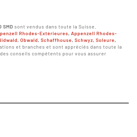
XO SMD
sont vendus dans toute la Suisse.
penzell Rhodes-Extérieures
,
Appenzell Rhodes-
Nidwald
,
Obwald
,
Schaffhouse
,
Schwyz
,
Soleure
,
ations et branches et sont appréciés dans toute la
t des conseils compétents pour vous assurer