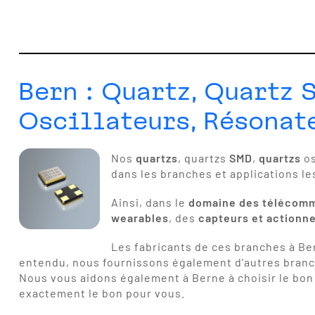
Bern : Quartz, Quartz 
Oscillateurs, Résonat
Nos
quartzs
, quartzs
SMD
,
quartzs
os
dans les branches et applications le
Ainsi, dans le
domaine des télécom
wearables
, des
capteurs et actionn
Les fabricants de ces branches à Ber
entendu, nous fournissons également d'autres bran
Nous vous aidons également à Berne à choisir le bon 
exactement le bon pour vous.