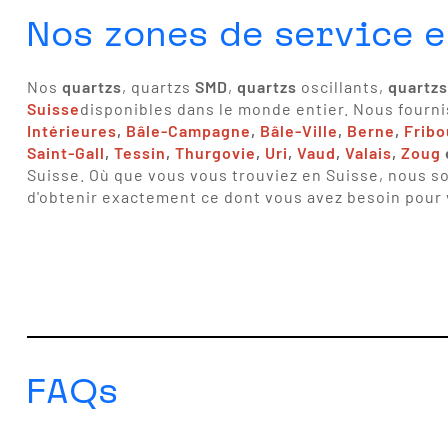
Nos zones de service 
Nos
quartzs
, quartzs
SMD
,
quartzs
oscillants,
quartzs
Suisse
disponibles dans le monde entier. Nous fourni
Intérieures
,
Bâle-Campagne
,
Bâle-Ville
,
Berne
,
Fribo
Saint-Gall
,
Tessin
,
Thurgovie
,
Uri
,
Vaud
,
Valais
,
Zoug
Suisse. Où que vous vous trouviez en Suisse, nous s
d'obtenir exactement ce dont vous avez besoin pour
FAQs