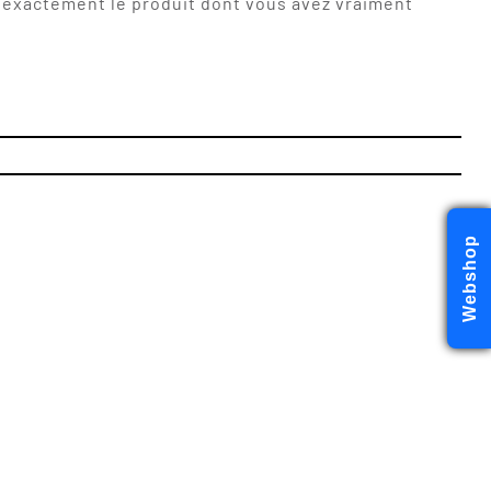
z exactement le produit dont vous avez vraiment
Webshop