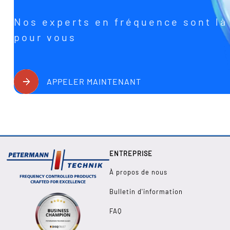
Nos experts en fréquence sont là
pour vous
APPELER MAINTENANT
ENTREPRISE
À propos de nous
Bulletin d'information
FAQ