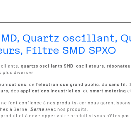
SMD, Quartz oscillant, Q
eurs, Filtre SMD SPXO
cillants,
quartzs oscillants SMD
,
oscillateurs
,
résonateu
s plus diverses.
munications
, de l'
électronique grand public
, du
sans fil
, 
eurs
, des
applications industrielles
, du
smart metering
e
ne font confiance à nos produits, car nous garantissons 
ches à Berne.
Berne
avec nos produits.
produit et à développer votre produit si vous n'êtes pas