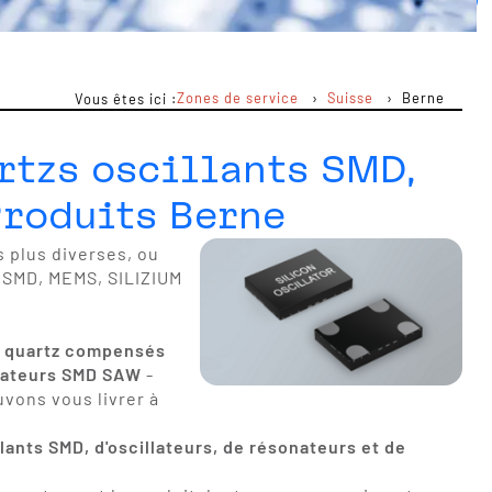
Zones de service
Suisse
Berne
Vous êtes ici :
rtzs oscillants SMD,
Produits Berne
s plus diverses, ou
 SMD, MEMS, SILIZIUM
à quartz compensés
ateurs SMD SAW
-
uvons vous livrer à
llants SMD, d'oscillateurs, de résonateurs et de