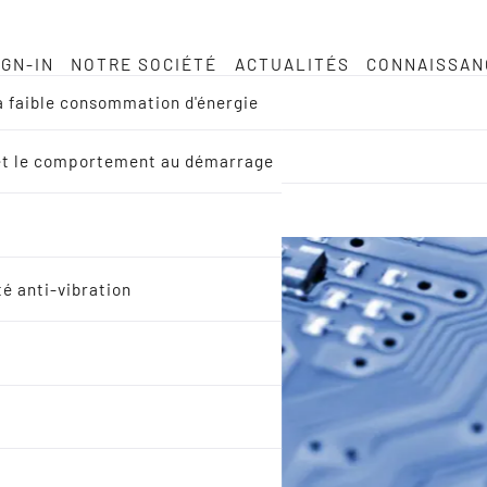
IGN-IN
NOTRE SOCIÉTÉ
ACTUALITÉS
CONNAISSAN
à faible consommation d'énergie
EM et le comportement au démarrage
té anti-vibration