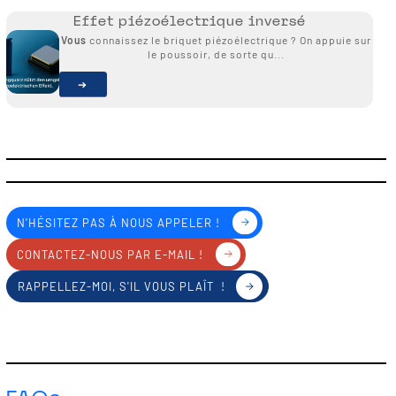
Effet piézoélectrique inversé
Vous
connaissez le briquet piézoélectrique ? On appuie sur
le poussoir, de sorte qu...
N'HÉSITEZ PAS À NOUS APPELER !
CONTACTEZ-NOUS PAR E-MAIL !
RAPPELLEZ-MOI, S'IL VOUS PLAÎT !