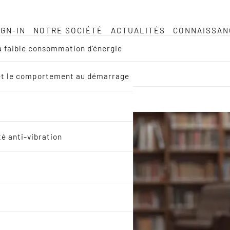
IGN-IN
NOTRE SOCIÉTÉ
ACTUALITÉS
CONNAISSAN
à faible consommation d'énergie
EM et le comportement au démarrage
té anti-vibration