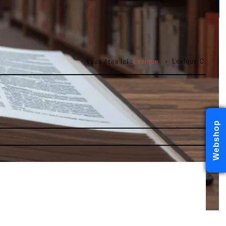
Lexique
Lexique C
Vous êtes ici :
Webshop