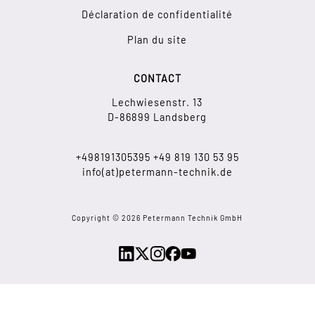
Déclaration de confidentialité
Plan du site
CONTACT
Lechwiesenstr. 13
D-86899 Landsberg
+498191305395
+49
819 130 53 95
info(at)petermann-technik.de
Copyright © 2026 Petermann Technik GmbH