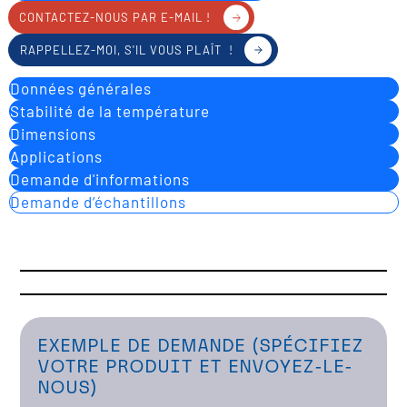
CONTACTEZ-NOUS PAR E-MAIL !
RAPPELLEZ-MOI, S'IL VOUS PLAÎT !
Données générales
Stabilité de la température
Dimensions
Applications
Demande d'informations
Demande d’échantillons