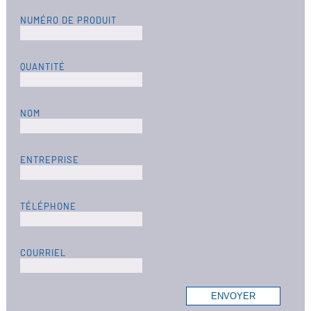
NUMÉRO DE PRODUIT
QUANTITÉ
NOM
ENTREPRISE
TÉLÉPHONE
COURRIEL