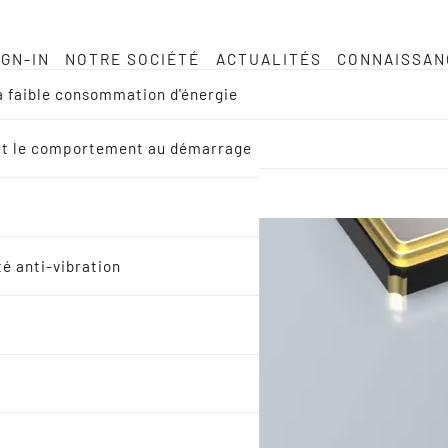
IGN-IN
NOTRE SOCIÉTÉ
ACTUALITÉS
CONNAISSAN
à faible consommation d'énergie
EM et le comportement au démarrage
té anti-vibration