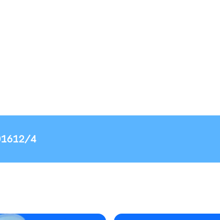
01612/4