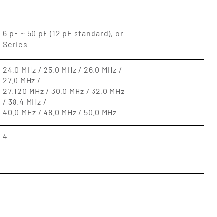
6 pF ~ 50 pF (12 pF standard), or
Series
24.0 MHz / 25.0 MHz / 26.0 MHz /
27.0 MHz /
27.120 MHz / 30.0 MHz / 32.0 MHz
/ 38.4 MHz /
40.0 MHz / 48.0 MHz / 50.0 MHz
4