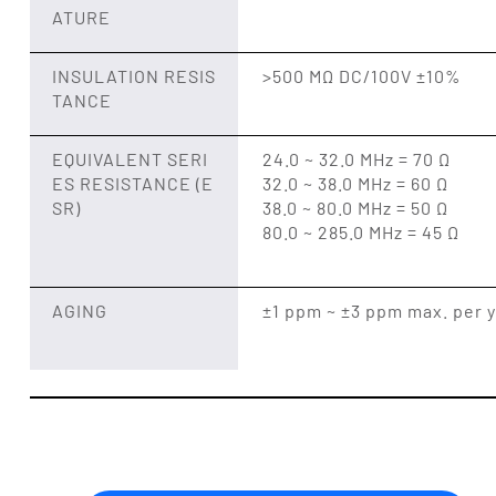
ATURE
INSULATION RESIS
>500 MΩ DC/100V ±10%
TANCE
EQUIVALENT SERI
24.0 ~ 32.0 MHz = 70 Ω
ES RESISTANCE (E
32.0 ~ 38.0 MHz = 60 Ω
SR)
38.0 ~ 80.0 MHz = 50 Ω
80.0 ~ 285.0 MHz = 45 Ω
AGING
±1 ppm ~ ±3 ppm max. per 