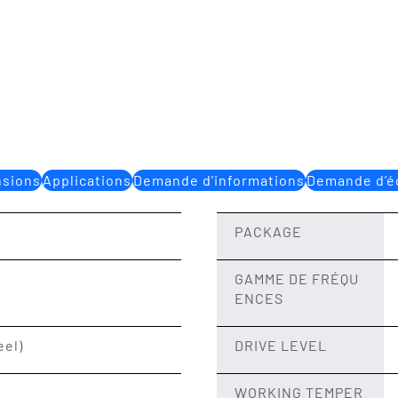
sions
Applications
Demande d'informations
Demande d’éc
PACKAGE
GAMME DE FRÉQU
ENCES
eel)
DRIVE LEVEL
WORKING TEMPER