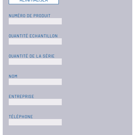
NUMÉRO DE PRODUIT
QUANTITÉ ECHANTILLON
QUANTITÉ DE LA SÉRIE
NOM
ENTREPRISE
TÉLÉPHONE